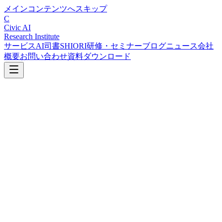
メインコンテンツへスキップ
C
Civic AI
Research Institute
サービス
AI司書SHIORI
研修・セミナー
ブログ
ニュース
会社
概要
お問い合わせ
資料ダウンロード