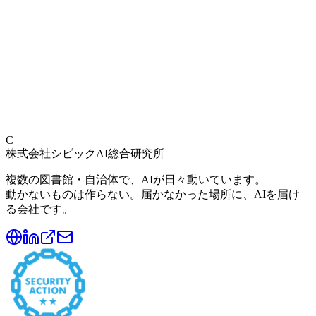
【1/22開催】2D図面→3D CAD生成AIセミナーに
代表・藤村が登壇
2024年12月9日
画像生成AI×ものづくりセミナー（第2回）開催
C
株式会社シビックAI総合研究所
複数の図書館・自治体で、AIが日々動いています。
動かないものは作らない。届かなかった場所に、AIを届け
る会社です。