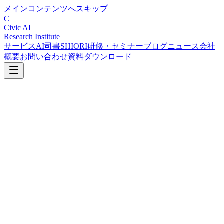
メインコンテンツへスキップ
C
Civic AI
Research Institute
サービス
AI司書SHIORI
研修・セミナー
ブログ
ニュース
会社
概要
お問い合わせ
資料ダウンロード